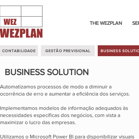
THE WEZPLAN
SE
CONTABILIDADE
GESTÃO PREVISIONAL
BUSINESS SOLUTI
BUSINESS SOLUTION
Automatizamos processos de modo a diminuir a
ocorrência de erro e aumentar a eficiência dos serviços.
Implementamos modelos de informação adequados às
necessidades específicas dos negócios, com vista a
maximizar o lucro das empresas.
Utilizamos o Microsoft Power BI para disponibilizar visuais